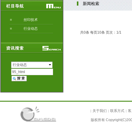
新闻检索
丝印技术
行业动态
共0条 每页10条 页次：1/1
行业动态
关于我们
联系方式
客
|
|
|
版权所有 Copyright(C