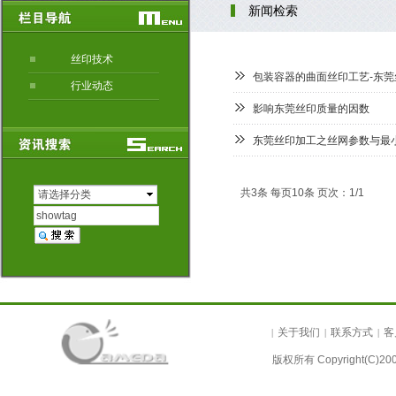
新闻检索
丝印技术
包装容器的曲面丝印工艺-东莞
行业动态
影响东莞丝印质量的因数
东莞丝印加工之丝网参数与最
共3条 每页10条 页次：1/1
请选择分类
关于我们
联系方式
客
|
|
|
版权所有 Copyright(C